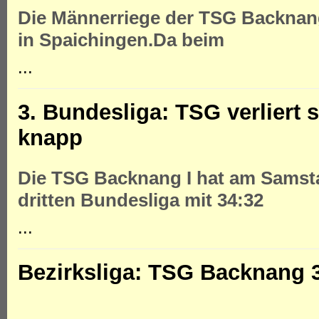
Die Männerriege der TSG Backnang
in Spaichingen.
Da beim
...
3. Bundesliga: TSG verliert
knapp
Die TSG Backnang I hat am Samsta
dritten Bundesliga mit 34:32
...
Bezirksliga: TSG Backnang