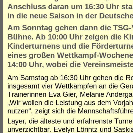
Anschluss daran um 16:30 Uhr sta
in die neue Saison in der Deutsche
Am Sonntag gehen dann die TSG-V
Bühne. Ab 10:00 Uhr zeigen die K
Kinderturnens und die Förderturn
eines großen Wettkampf-Wochenen
14:00 Uhr, wobei die Vereinsmeist
Am Samstag ab 16:30 Uhr gehen die Reg
insgesamt vier Wettkämpfen an die Gerä
Trainerinnen Eva Gier, Melanie Anderga
„Wir wollen die Leistung aus dem Vorjah
nutzen“, zeigt sich die Mannschaftsführe
Layer, die älteste und erfahrenste Turn
unverzichtbar. Evelyn Lörintz und Saski